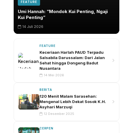
FEATURE
Umi Hannah: “Mondok Kui Penting, Ngaji
Kui Penting”
14 Juli 2026
FEATURE
Keceriaan Harlah PAUD Terpadu
Salsabila Darussalam: Dari Jalan
Sehat hingga Dongeng Badut
Nusantara
14 Mei 2026
BERITA
120 Menit Malam Sarasehan:
Mengenal Lebih Dekat Sosok K.H.
Asyhari Marzuqi
12 Desember 2025
CERPEN