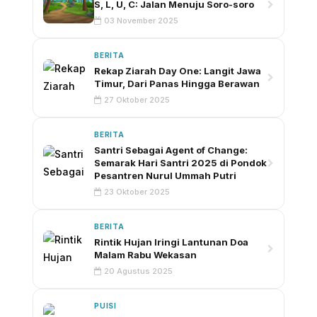
S, L, U, C: Jalan Menuju Soro-soro
03 November 2025
BERITA
Rekap Ziarah Day One: Langit Jawa
Timur, Dari Panas Hingga Berawan
27 Oktober 2025
BERITA
Santri Sebagai Agent of Change:
Semarak Hari Santri 2025 di Pondok
Pesantren Nurul Ummah Putri
23 Oktober 2025
BERITA
Rintik Hujan Iringi Lantunan Doa
Malam Rabu Wekasan
20 Agustus 2025
PUISI