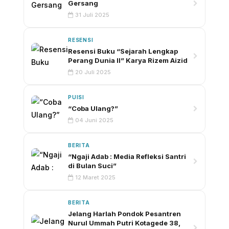
Gersang
31 Juli 2025
RESENSI
Resensi Buku “Sejarah Lengkap
Perang Dunia II” Karya Rizem Aizid
20 Juli 2025
PUISI
“Coba Ulang?”
04 Juni 2025
BERITA
“Ngaji Adab : Media Refleksi Santri
di Bulan Suci”
12 Maret 2025
BERITA
Jelang Harlah Pondok Pesantren
Nurul Ummah Putri Kotagede 38,