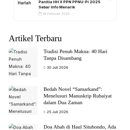
Panitia HH X PPN PPNU-Pi 2025
Sebar Info Menarik
16 Februari 2025
Artikel Terbaru
Tradisi Penuh Makna: 40 Hari
Tanpa Disambang
30 Juli 2026
Bedah Novel “Samarkand”:
Menelusuri Manuskrip Rubaiyat
dalam Dua Zaman
25 Juli 2026
Doa Abah di Haul Situbondo, Ada