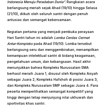
Indonesia Menuju Peradaban Dunia”.
Rangkaian acara
berlangsung meriah sejak Ahad (19/10) hingga Selasa
(21/10), diikuti oleh seluruh santri dengan penuh
antusias dan semangat kebersamaan.
Kegiatan pertama yang menjadi pembuka perayaan
Hari Santri tahun ini adalah
Lomba Cerdas Cermat
Antar-Kompleks
pada Ahad (19/10). Lomba tersebut
berlangsung seru dan menggembirakan, menampilkan
kemampuan intelektual santri di bidang keagamaan,
pengetahuan umum, dan kebangsaan. Hasil akhir
menunjukkan bahwa Kompleks Nurussalam SMA
berhasil meraih Juara 1, disusul oleh Kompleks Aisyah
sebagai Juara 2, Kompleks Hafshoh di posisi Juara 3,
dan Kompleks Nurussalam SMP sebagai Juara 4. Para
peserta memperlihatkan semangat kompetitif yang
tinggi dengan tetap menjunjung nilai ukhuwah dan
sportivitas khas santri.