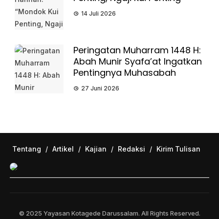
14 Juli 2026
Peringatan Muharram 1448 H:
Abah Munir Syafa’at Ingatkan
Pentingnya Muhasabah
27 Juni 2026
Tentang
/
Artikel
/
Kajian
/
Redaksi
/
Kirim Tulisan
© 2025 Yayasan Kotagede Darussalam. All Rights Reserved.