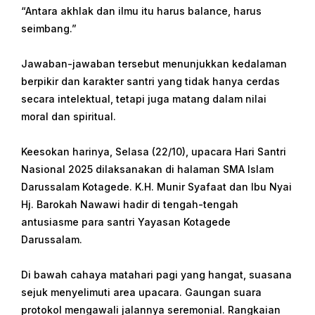
“Antara akhlak dan ilmu itu harus balance, harus
seimbang.”
Jawaban-jawaban tersebut menunjukkan kedalaman
berpikir dan karakter santri yang tidak hanya cerdas
secara intelektual, tetapi juga matang dalam nilai
moral dan spiritual.
Keesokan harinya, Selasa (22/10), upacara Hari Santri
Nasional 2025 dilaksanakan di halaman SMA Islam
Darussalam Kotagede. K.H. Munir Syafaat dan Ibu Nyai
Hj. Barokah Nawawi hadir di tengah-tengah
antusiasme para santri Yayasan Kotagede
Darussalam.
Di bawah cahaya matahari pagi yang hangat, suasana
sejuk menyelimuti area upacara. Gaungan suara
protokol mengawali jalannya seremonial. Rangkaian