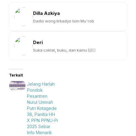
Dilla Azkiya
Dadio wong lirkadyo Isim Mu'rob
Deri
Suka coklat, buku, dan kamu 🙌🏻
Terkait
Jelang Harlah
Pondok
Pesantren
Nurul Ummah
Putri Kotagede
38, Panitia HH
X PPN PPNU-Pi
2025 Sebar
Info Menarik