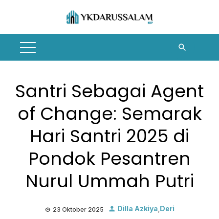
Skip
to
content
Santri Sebagai Agent
of Change: Semarak
Hari Santri 2025 di
Pondok Pesantren
Nurul Ummah Putri
Dilla Azkiya
,
Deri
23 Oktober 2025