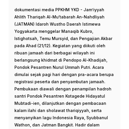
dokumentasi media PPKHM YKD - Jam’iyyah
Ahlith Thariqah Al-Mu‘tabarah An-Nahdliyah
(JATMAN) Idaroh Wustho Daerah Istimewa
Yogyakarta menggelar Manaqib Kubro,
Istighotsah, Temu Mursyid, dan Pengajian Akbar
pada Ahad (21/12). Kegiatan yang diikuti oleh
ribuan jamaah dari berbagai wilayah ini
berlangsung khidmat di Pendopo Al-Khadijah,
Pondok Pesantren Nurul Ummah Putri. Acara
dimulai sejak pagi hari dengan pra-acara berupa
registrasi peserta dan penyambutan jamaah.
Pembukaan diawali dengan penampilan hadroh
santri Pondok Pesantren Kotagede Hidayatul
Mubtadi-ien, dilanjutkan dengan pembacaan
kalam ilahi dan sholawat thariqiyyah, serta
menyanyikan lagu Indonesia Raya, Syubbanul
Wathon, dan Jatman Bangkit. Hadir dalam