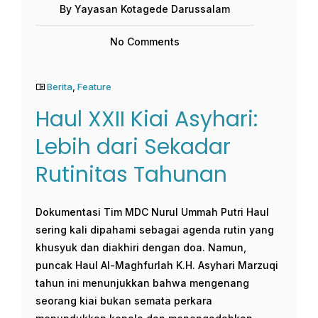
By Yayasan Kotagede Darussalam
No Comments
Berita
,
Feature
Haul XXII Kiai Asyhari:
Lebih dari Sekadar
Rutinitas Tahunan
Dokumentasi Tim MDC Nurul Ummah Putri Haul
sering kali dipahami sebagai agenda rutin yang
khusyuk dan diakhiri dengan doa. Namun,
puncak Haul Al-Maghfurlah K.H. Asyhari Marzuqi
tahun ini menunjukkan bahwa mengenang
seorang kiai bukan semata perkara