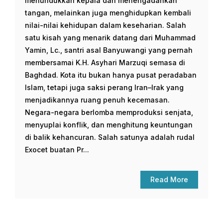
menundukkan kepala dan menengadahkan
tangan, melainkan juga menghidupkan kembali
nilai-nilai kehidupan dalam keseharian. Salah
satu kisah yang menarik datang dari Muhammad
Yamin, Lc., santri asal Banyuwangi yang pernah
membersamai K.H. Asyhari Marzuqi semasa di
Baghdad. Kota itu bukan hanya pusat peradaban
Islam, tetapi juga saksi perang Iran–Irak yang
menjadikannya ruang penuh kecemasan.
Negara-negara berlomba memproduksi senjata,
menyuplai konflik, dan menghitung keuntungan
di balik kehancuran. Salah satunya adalah rudal
Exocet buatan Pr...
Read More