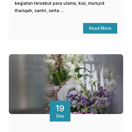
kegiatan tersebut para ulama, kiai, mursyid
thariqah, santri, serta ...
Read More
19
Des