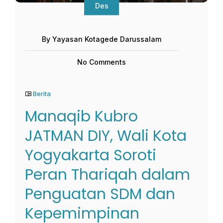
Des
By Yayasan Kotagede Darussalam
No Comments
Berita
Manaqib Kubro
JATMAN DIY, Wali Kota
Yogyakarta Soroti
Peran Thariqah dalam
Penguatan SDM dan
Kepemimpinan