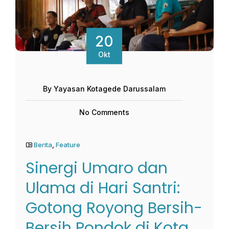
20
Okt
By Yayasan Kotagede Darussalam
No Comments
Berita
,
Feature
Sinergi Umaro dan
Ulama di Hari Santri:
Gotong Royong Bersih-
Bersih Pondok di Kota