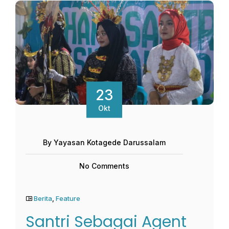
23
Okt
By Yayasan Kotagede Darussalam
No Comments
Berita
,
Feature
Santri Sebagai Agent