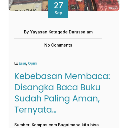
27
Sep
By Yayasan Kotagede Darussalam
No Comments
Esai
,
Opini
Kebebasan Membaca:
Disangka Baca Buku
Sudah Paling Aman,
Ternyata…
Sumber: Kompas.com Bagaimana kita bisa