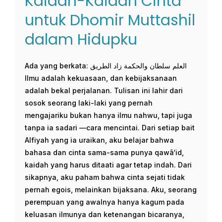
Kaidah-Kaidah Cinta
untuk Dhomir Muttashil
dalam Hidupku
Ada yang berkata: العلم سلطان والحكمة زاد الطريق
Ilmu adalah kekuasaan, dan kebijaksanaan
adalah bekal perjalanan. Tulisan ini lahir dari
sosok seorang laki-laki yang pernah
mengajariku bukan hanya ilmu nahwu, tapi juga
tanpa ia sadari —cara mencintai. Dari setiap bait
Alfiyah yang ia uraikan, aku belajar bahwa
bahasa dan cinta sama-sama punya qawā‘id,
kaidah yang harus ditaati agar tetap indah. Dari
sikapnya, aku paham bahwa cinta sejati tidak
pernah egois, melainkan bijaksana. Aku, seorang
perempuan yang awalnya hanya kagum pada
keluasan ilmunya dan ketenangan bicaranya,