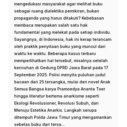
mengedukasi masyarakat agar melihat buku
sebagai ruang dialektika pemikiran, bukan
propaganda yang harus ditakuti? Kebebasan
membaca merupakan salah satu hak
fundamental yang melekat pada setiap individu.
Sayangnya, di Indonesia, hak ini kerap terancam
oleh praktik penyitaan buku yang muncul dari
waktu ke waktu. Beberapa kasus terbaru
memperlihatkan hal tersebut, misalnya setelah
kericuhan di Gedung DPRD Jawa Barat pada 17
September 2025. Polisi menyita puluhan judul
bacaan dari 25 tersangka, mulai dari novel Anak
Semua Bangsa karya Pramoedya Ananta Toer
hingga literatur bertema anarkisme seperti
Ekologi Revolusioner, Revolusi Subuh, dan
Menuju Estetika Anarkis. Langkah serupa
ditempuh Polda Jawa Timur yang mengamankan
sebelas buku dari tersa...