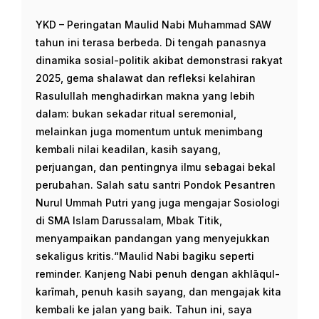
YKD – Peringatan Maulid Nabi Muhammad SAW
tahun ini terasa berbeda. Di tengah panasnya
dinamika sosial-politik akibat demonstrasi rakyat
2025, gema shalawat dan refleksi kelahiran
Rasulullah menghadirkan makna yang lebih
dalam: bukan sekadar ritual seremonial,
melainkan juga momentum untuk menimbang
kembali nilai keadilan, kasih sayang,
perjuangan, dan pentingnya ilmu sebagai bekal
perubahan. Salah satu santri Pondok Pesantren
Nurul Ummah Putri yang juga mengajar Sosiologi
di SMA Islam Darussalam, Mbak Titik,
menyampaikan pandangan yang menyejukkan
sekaligus kritis.“Maulid Nabi bagiku seperti
reminder. Kanjeng Nabi penuh dengan akhlāqul-
karīmah, penuh kasih sayang, dan mengajak kita
kembali ke jalan yang baik. Tahun ini, saya