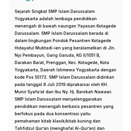
Sejarah Singkat SMP Islam Darussalam
Yogyakarta adalah lembaga pendidikan
menengah di bawah naungan Yayasan Kotagede
Darussalam. SMP Islam Darussalam berada di
dalam lingkungan Pondok Pesantren Kotagede
Hidayatul Mubtadi-ien yang beralamatkan di Jln.
Nyi Pembayun, Gang Garuda, KG II/1051 B,
Darakan Barat, Prenggan, Kec. Kotagede, Kota
Yogyakarta, Daerah Istimewa Yogyakarta dengan
kode Pos 55172. SMP Islam Darussalam didirikan
pada tanggal 8 Juli 2019 diprakarsai oleh KH.
Munir Syafa’at dan Ibu Ny. Hj. Barokah Nawawi.
SMP Islam Darussalam menyelenggarakan
pendidikan menengah berbasis pesantren yang
berfokus pada dua konsentrasi yaitu
pemahaman kitab klasik/kitab kuning dan
Tahfidzul Qur’an (menghafal Al-Qur’an) dan