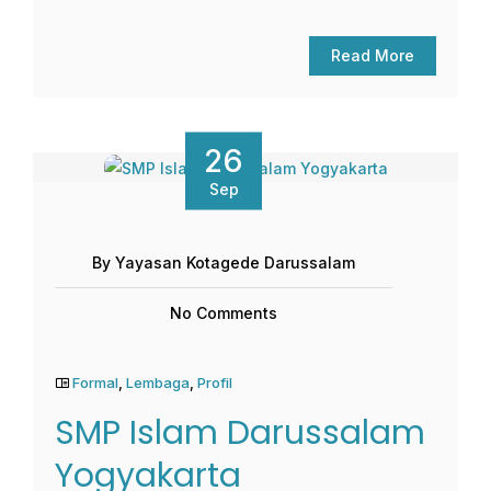
Read More
26
Sep
By Yayasan Kotagede Darussalam
No Comments
Formal
,
Lembaga
,
Profil
SMP Islam Darussalam
Yogyakarta