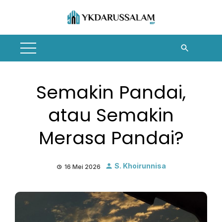
Skip
to
content
Semakin Pandai,
atau Semakin
Merasa Pandai?
S. Khoirunnisa
16 Mei 2026