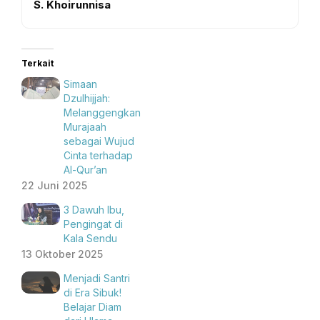
S. Khoirunnisa
Terkait
Simaan
Dzulhijjah:
Melanggengkan
Murajaah
sebagai Wujud
Cinta terhadap
Al-Qur’an
22 Juni 2025
3 Dawuh Ibu,
Pengingat di
Kala Sendu
13 Oktober 2025
Menjadi Santri
di Era Sibuk!
Belajar Diam