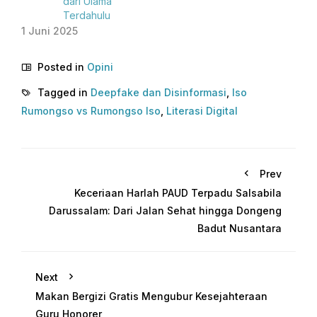
dari Ulama
Terdahulu
1 Juni 2025
Posted in
Opini
Tagged in
Deepfake dan Disinformasi
,
Iso
Rumongso vs Rumongso Iso
,
Literasi Digital
Prev
Keceriaan Harlah PAUD Terpadu Salsabila
Darussalam: Dari Jalan Sehat hingga Dongeng
Badut Nusantara
Next
Makan Bergizi Gratis Mengubur Kesejahteraan
Guru Honorer