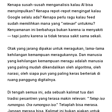
Kenapa susah-susah menganalisis kalau AI bisa
menyimpulkan? Kenapa repot-repot mengingat kalau
Google selalu ada? Kenapa perlu ragu kalau feed
sudah memilihkan mana yang “
relevan
” untukmu?
Kenyamanan ini berbahaya bukan karena ia menyakiti
— tapi justru karena ia tidak terasa sakit sama sekali.
Otak yang jarang dipakai untuk meragukan, lama-lama
kehilangan kemampuan meragukannya. Dan manusia
yang kehilangan kemampuan meragu adalah manusia
yang paling mudah dikendalikan oleh algoritma, oleh
narasi, oleh siapa pun yang paling keras berteriak di
ruang panggung digitalnya.
Di tengah semua ini, ada sebuah kalimat tua dari
tradisi pesantren yang terasa makin relevan: “
Tetep iso
rumongso. Ora rumongso iso
.” Tetaplah bisa merasa.
Jangan merasa bisa. Kalimat ini bukan ajakan untuk