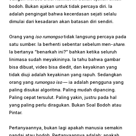
bodoh. Bukan ajakan untuk tidak percaya diri. Ia
adalah pengingat bahwa kecerdasan sejati selalu
dimulai dari kesadaran akan batasan diri sendiri.
Orang yang
iso rumongso
tidak langsung percaya pada
satu sumber. Ia berhenti sebentar sebelum men-
share
.
Ia bertanya “benarkah ini?” bahkan ketika seluruh
linimasa sudah meyakininya. Ia tahu bahwa gambar
bisa dibuat, video bisa diedit, dan keyakinan yang
tidak diuji adalah keyakinan yang rapuh. Sedangkan
orang yang
rumongso iso
— ia adalah pengguna yang
paling disukai algoritma. Paling mudah dipancing.
Paling cepat tersulut. Paling yakin, justru pada hal
yang paling perlu diragukan. Bukan Soal Bodoh atau
Pintar.
Pertanyaannya, bukan lagi apakah manusia semakin
pandai atau bodoh. Pertanyaannya adalah: apakah