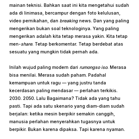
mainan teknisi. Bahkan saat ini kita mengetahui sudah
ada di linimasa, bercampur dengan foto kelulusan,
video pernikahan, dan
breaking
news. Dan yang paling
mengerikan bukan soal teknologinya. Yang paling
mengerikan adalah kita tetap merasa yakin. Kita tetap
men-
share
. Tetap berkomentar. Tetap berdebat atas
sesuatu yang mungkin tidak pernah ada.
Inilah wujud paling modern dari
rumongso iso
. Merasa
bisa menilai. Merasa sudah paham. Padahal
kemampuan untuk ragu — yang justru tanda
kecerdasan paling mendasar — perlahan terkikis.
2030. 2050. Lalu Bagaimana? Tidak ada yang tahu
pasti. Tapi ada satu skenario yang diam-diam sudah
berjalan: ketika mesin berpikir semakin canggih,
manusia perlahan menyerahkan tugasnya untuk
berpikir. Bukan karena dipaksa. Tapi karena nyaman.