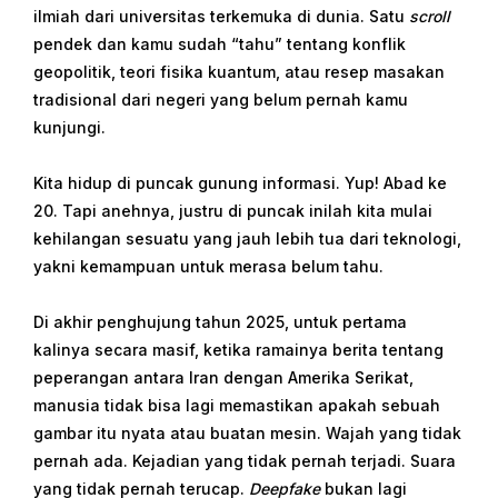
ilmiah dari universitas terkemuka di dunia. Satu
scroll
pendek dan kamu sudah “tahu” tentang konflik
geopolitik, teori fisika kuantum, atau resep masakan
tradisional dari negeri yang belum pernah kamu
kunjungi.
Kita hidup di puncak gunung informasi. Yup! Abad ke
20. Tapi anehnya, justru di puncak inilah kita mulai
kehilangan sesuatu yang jauh lebih tua dari teknologi,
yakni kemampuan untuk merasa belum tahu.
Di akhir penghujung tahun 2025, untuk pertama
kalinya secara masif, ketika ramainya berita tentang
peperangan antara Iran dengan Amerika Serikat,
manusia tidak bisa lagi memastikan apakah sebuah
gambar itu nyata atau buatan mesin. Wajah yang tidak
pernah ada. Kejadian yang tidak pernah terjadi. Suara
yang tidak pernah terucap.
Deepfake
bukan lagi