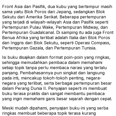
Front Asia dan Pasifik, dua kubu yang bertempur masih
sama yaitu Blok Poros dari Jepang, sedangkan Blok
Sekutu dari Amerika Serikat. Beberapa pertempuran
yang terjadi di wilayah-wilayah Asia dan Pasifik seperti
Pertempuran Pulau Wake, Pertempuran Midway, dan
Pertempuran Guadalcanal. Di samping itu ada juga Front
Benua Afrika yang terlibat adalah Italia dari Blok Poros
dan Inggris dari Blok Sekutu, seperti Operasi Compass,
Pertempuran Gazala, dan Pertempuran Tunisia.
Isi buku disajikan dalam format poin-poin yang ringkas,
sehingga memudahkan pembaca dalam memahami
setiap topik tanpa perlu membaca narasi yang terlalu
panjang. Pembahasannya pun singkat dan langsung
pada inti, mencakup tokoh-tokoh penting, negara-
negara yang terlibat, serta berbagai pertempuran besar
dalam Perang Dunia II. Penyajian seperti ini membuat
buku terasa praktis dan sangat membantu pembaca
yang ingin memahami garis besar sejarah dengan cepat.
Meski mudah dipahami, penyajian buku ini yang serba
ringkas membuat beberapa topik terasa kurang