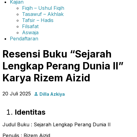
Kajian
Fiqih – Ushul Fiqih
Tasawuf – Akhlak
Tafsir – Hadis
Filsafat
Aswaja
Pendaftaran
Resensi Buku “Sejarah
Lengkap Perang Dunia II”
Karya Rizem Aizid
20 Juli 2025
Dilla Azkiya
Identitas
Judul Buku : Sejarah Lengkap Perang Dunia II
Penulis : Rizem Aizid