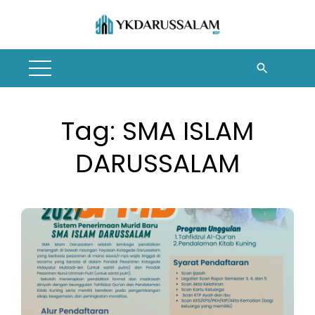
Skip
to
content
Tag:
SMA ISLAM
DARUSSALAM