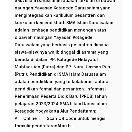
SMA Islam Darussalam adalah sekolah di bawah
naungan Yayasan Kotagede Darussalam yang
mengintegrasikan kurikulum pesantren dan
kurikulum kemendikbud. SMA Islam Darussalam
adalah lembaga pendidikan menengah atas
dibawah naungan Yayasan Kotagede
Darussalam yang berbasis pesantren dimana
siswa-siswinya wajib tinggal di asrama yang
berada di dalam PP. Kotagede Hidayatul
Mubtadi-ien (Putra) dan PP. Nurul Ummah Putri
(Putri). Pendidikan di SMA Islam Darussalam
adalah pendidikan yang terkolaborasi antara
pendidikan formal dan pesantren. Informasi
Penerimaan Peserta Didik Baru (PPDB) tahun
pelajaran 2023/2024 SMA Islam Darussalam
Kotagede Yogyakarta Alur Pendaftaran:
A. Online1. Scan QR Code untuk mengisi
formulir pendaftaranAtau b...