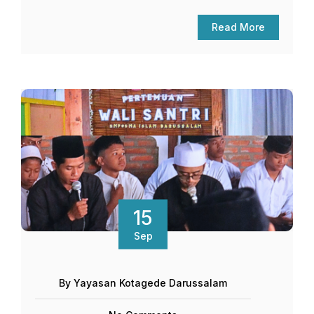
Read More
15
Sep
By Yayasan Kotagede Darussalam