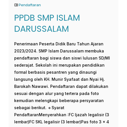
Pendaftaran
PPDB SMP ISLAM
DARUSSALAM
Penerimaan Peserta Didik Baru Tahun Ajaran
2023/2024. SMP Islam Darussalam membuka
pendaftaran bagi siswa dan siswi lulusan SD/MI
sederajat. Sekolah ini merupakan pendidikan
formal berbasis pesantren yang dinaungi
langsung oleh KH. Munir Syafaat dan Nyai Hj.
Barokah Nawawi. Pendaftaran dapat dilakukan
sesuai dengan alur yang tertera pada foto
kemudian melengkapi beberapa persyaratan
sebagai berikut. 🔹Syarat
PendaftaranMenyerahkan :FC Ijazah legalisir (3
lembar)FC SKL legalisir (3 lembar)Pas foto 3 x 4