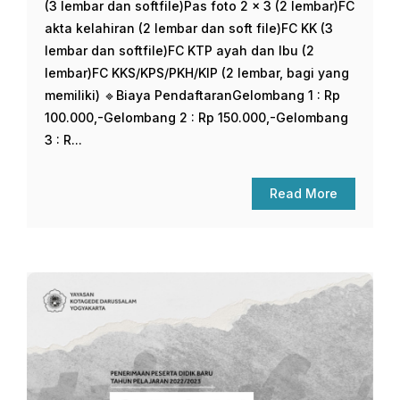
(3 lembar dan softfile)Pas foto 2 x 3 (2 lembar)FC
akta kelahiran (2 lembar dan soft file)FC KK (3
lembar dan softfile)FC KTP ayah dan Ibu (2
lembar)FC KKS/KPS/PKH/KIP (2 lembar, bagi yang
memiliki) 🔹Biaya PendaftaranGelombang 1 : Rp
100.000,-Gelombang 2 : Rp 150.000,-Gelombang
3 : R...
Read More