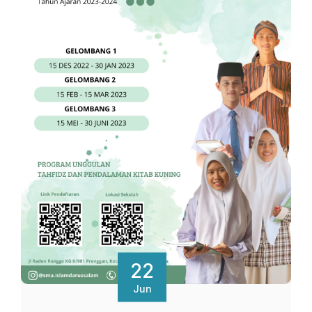
22
Jun