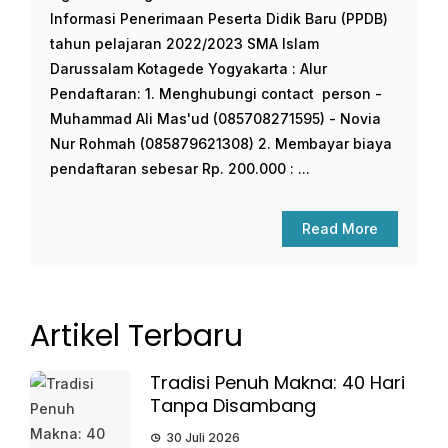
Informasi Penerimaan Peserta Didik Baru (PPDB)
tahun pelajaran 2022/2023 SMA Islam
Darussalam Kotagede Yogyakarta : Alur
Pendaftaran: 1. Menghubungi contact person -
Muhammad Ali Mas'ud (085708271595) - Novia
Nur Rohmah (085879621308) 2. Membayar biaya
pendaftaran sebesar Rp. 200.000 : ...
Read More
Artikel Terbaru
Tradisi Penuh Makna: 40 Hari
Tanpa Disambang
30 Juli 2026