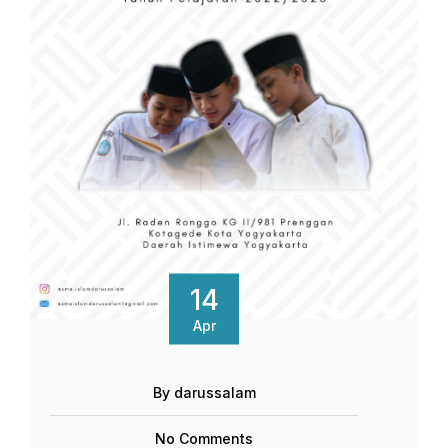
14
Apr
By darussalam
No Comments