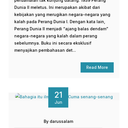
perdamaian tak kunjung datang. 1939 Perang
Dunia II meletus. Ini merupakan akibat dari
kebijakan yang merugikan negara-negara yang
kalah pada Perang Dunia I. Dengan kata lain,
Perang Dunia II menjadi “ajang balas dendam”
negara-negara yang kalah dalam perang
sebelumnya. Buku ini secara eksklusif
menyajikan pembahasan det...
Read More
21
Jun
By darussalam