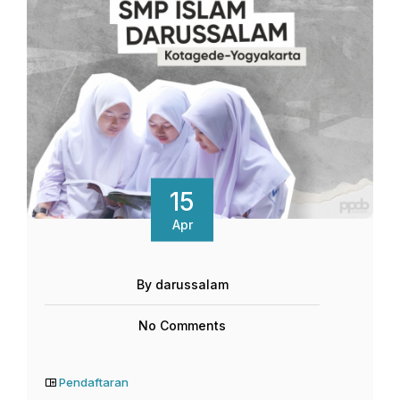
15
Apr
By darussalam
No Comments
Pendaftaran