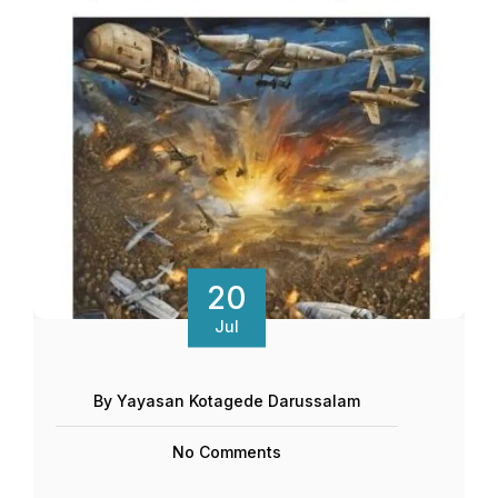
20
Jul
By Yayasan Kotagede Darussalam
No Comments