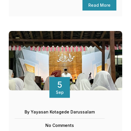
Read More
5
Sep
By Yayasan Kotagede Darussalam
No Comments