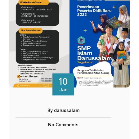
10
Jan
By darussalam
No Comments