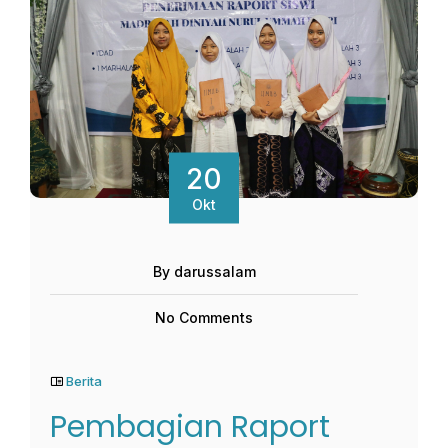
20
Okt
By darussalam
No Comments
Berita
Pembagian Raport