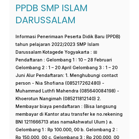
PPDB SMP ISLAM
DARUSSALAM
Informasi Penerimaan Peserta Didik Baru (PPDB)
tahun pelajaran 2022/2023 SMP Islam
Darussalam Kotagede Yogyakarta : 📅
Pendaftaran : Gelombang 1 : 10 – 28 Februari
Gelombang 2 : 1 – 20 April Gelombang 3 : 1 – 20
Juni Alur Pendaftaran: 1. Menghubungi contact
person - Nia Shofiana (085217262480) -
Muhammad Luthfi Mahendra (085640084198) -
Khoerotun Nangimah (085211812140) 2.
Membayar biaya pendaftaran : (Bisa langsung
membayar di Kantor atau transfer ke no.rekening
BNI 1211666713 atas namaAshwatul Ulum ) a.
Gelombang 1 : Rp 100.000, 00 b. Gelombang 2 :
Rp 150.000, 00 c. Gelombang 3 : Rp 200.000, 00