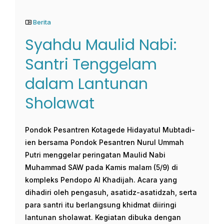
Berita
Syahdu Maulid Nabi:
Santri Tenggelam
dalam Lantunan
Sholawat
Pondok Pesantren Kotagede Hidayatul Mubtadi-
ien bersama Pondok Pesantren Nurul Ummah
Putri menggelar peringatan Maulid Nabi
Muhammad SAW pada Kamis malam (5/9) di
kompleks Pendopo Al Khadijah. Acara yang
dihadiri oleh pengasuh, asatidz-asatidzah, serta
para santri itu berlangsung khidmat diiringi
lantunan sholawat. Kegiatan dibuka dengan