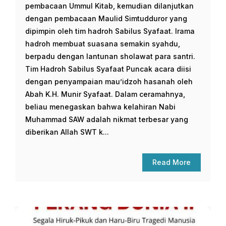
pembacaan Ummul Kitab, kemudian dilanjutkan
dengan pembacaan Maulid Simtudduror yang
dipimpin oleh tim hadroh Sabilus Syafaat. Irama
hadroh membuat suasana semakin syahdu,
berpadu dengan lantunan sholawat para santri.
Tim Hadroh Sabilus Syafaat Puncak acara diisi
dengan penyampaian mau’idzoh hasanah oleh
Abah K.H. Munir Syafaat. Dalam ceramahnya,
beliau menegaskan bahwa kelahiran Nabi
Muhammad SAW adalah nikmat terbesar yang
diberikan Allah SWT k...
Read More