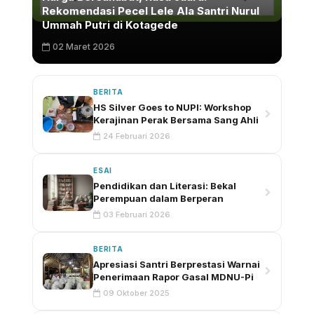
Rekomendasi Pecel Lele Ala Santri Nurul
Ummah Putri di Kotagede
02 Maret 2026
BERITA
HS Silver Goes to NUPI: Workshop
Kerajinan Perak Bersama Sang Ahli
24 Februari 2026
ESAI
Pendidikan dan Literasi: Bekal
Perempuan dalam Berperan
03 Februari 2026
BERITA
Apresiasi Santri Berprestasi Warnai
Penerimaan Rapor Gasal MDNU-Pi
09 Oktober 2025