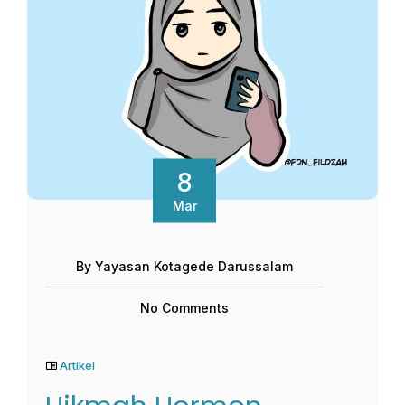
8
Mar
By Yayasan Kotagede Darussalam
No Comments
Artikel