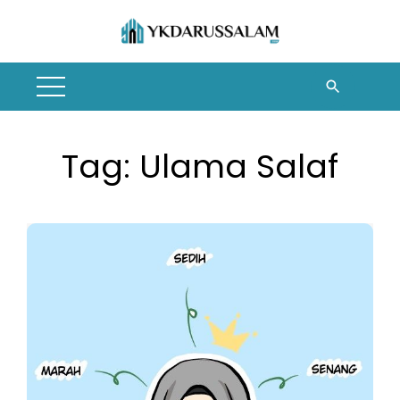
Skip
to
content
Tag:
Ulama Salaf