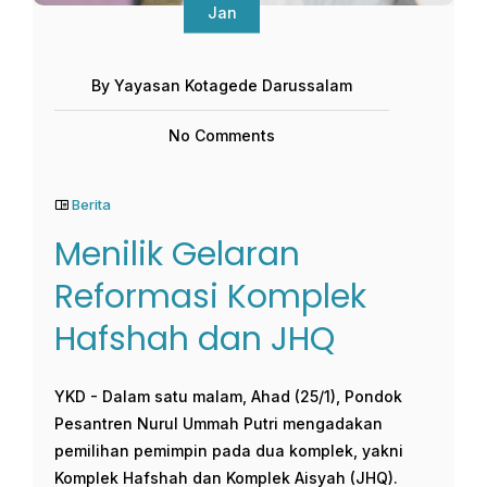
Jan
By Yayasan Kotagede Darussalam
No Comments
Berita
Menilik Gelaran
Reformasi Komplek
Hafshah dan JHQ
YKD - Dalam satu malam, Ahad (25/1), Pondok
Pesantren Nurul Ummah Putri mengadakan
pemilihan pemimpin pada dua komplek, yakni
Komplek Hafshah dan Komplek Aisyah (JHQ).