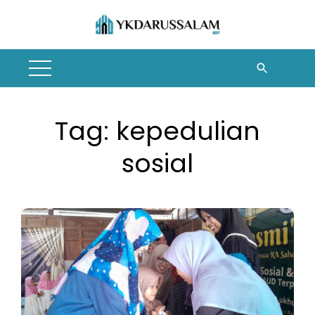
Skip
to
content
Tag:
kepedulian
sosial