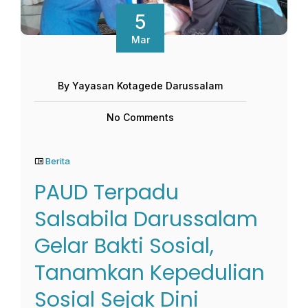
5
Mar
By Yayasan Kotagede Darussalam
No Comments
Berita
PAUD Terpadu
Salsabila Darussalam
Gelar Bakti Sosial,
Tanamkan Kepedulian
Sosial Sejak Dini