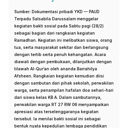
Sumber: Dokumentasi pribadi YKD — PAUD
Terpadu Salsabila Darussalam menggelar
kegiatan bakti sosial pada Sabtu pagi (28/2)
sebagai bagian dari rangkaian kegiatan
Ramadhan. Kegiatan ini melibatkan siswa, orang
tua, serta masyarakat sekitar dan berlangsung
dengan tertib serta penuh kehangatan. Acara
diawali dengan pembukaan, dilanjutkan dengan
tilawah Al-Qur’an oleh ananda Barrahilya
Afsheen. Rangkaian kegiatan kemudian diisi
dengan sambutan dari pihak sekolah, perwakilan
warga, serta penampilan hafalan doa sehari-hari
dari siswa kelas KB A. Dalam sambutannya,
perwakilan warga RT 27 RW 06 menyampaikan
apresiasi atas terselenggaranya kegiatan
tersebut. Ia menilai bakti sosial ini sebagai
bentuk nyata kepedulian lembaga pendidikan