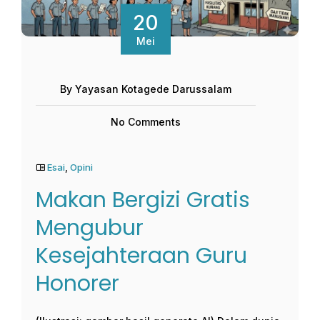
20
Mei
By Yayasan Kotagede Darussalam
No Comments
Esai
,
Opini
Makan Bergizi Gratis
Mengubur
Kesejahteraan Guru
Honorer