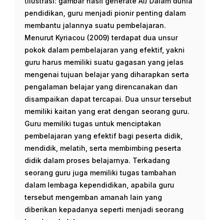
(Ilustrasi: gambar hasil generate AI) Dalam dunia
pendidikan, guru menjadi pionir penting dalam
membantu jalannya suatu pembelajaran.
Menurut Kyriacou (2009) terdapat dua unsur
pokok dalam pembelajaran yang efektif, yakni
guru harus memiliki suatu gagasan yang jelas
mengenai tujuan belajar yang diharapkan serta
pengalaman belajar yang direncanakan dan
disampaikan dapat tercapai. Dua unsur tersebut
memiliki kaitan yang erat dengan seorang guru.
Guru memiliki tugas untuk menciptakan
pembelajaran yang efektif bagi peserta didik,
mendidik, melatih, serta membimbing peserta
didik dalam proses belajarnya. Terkadang
seorang guru juga memiliki tugas tambahan
dalam lembaga kependidikan, apabila guru
tersebut mengemban amanah lain yang
diberikan kepadanya seperti menjadi seorang