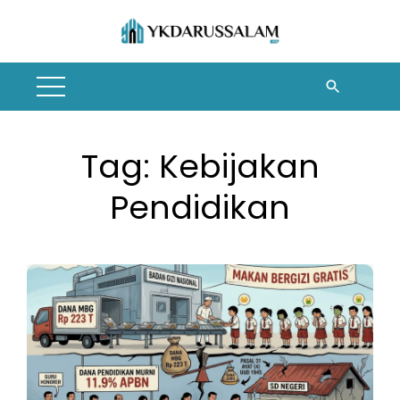
Skip
to
content
Tag:
Kebijakan
Pendidikan