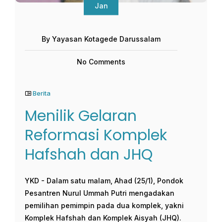
Jan
By Yayasan Kotagede Darussalam
No Comments
Berita
Menilik Gelaran
Reformasi Komplek
Hafshah dan JHQ
YKD - Dalam satu malam, Ahad (25/1), Pondok
Pesantren Nurul Ummah Putri mengadakan
pemilihan pemimpin pada dua komplek, yakni
Komplek Hafshah dan Komplek Aisyah (JHQ).