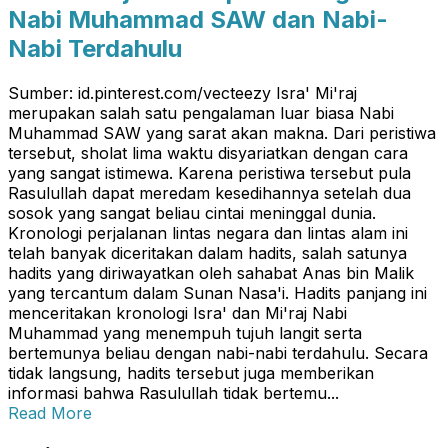
Nabi Muhammad SAW dan Nabi-
Nabi Terdahulu
Sumber: id.pinterest.com/vecteezy Isra' Mi'raj
merupakan salah satu pengalaman luar biasa Nabi
Muhammad SAW yang sarat akan makna. Dari peristiwa
tersebut, sholat lima waktu disyariatkan dengan cara
yang sangat istimewa. Karena peristiwa tersebut pula
Rasulullah dapat meredam kesedihannya setelah dua
sosok yang sangat beliau cintai meninggal dunia.
Kronologi perjalanan lintas negara dan lintas alam ini
telah banyak diceritakan dalam hadits, salah satunya
hadits yang diriwayatkan oleh sahabat Anas bin Malik
yang tercantum dalam Sunan Nasa'i. Hadits panjang ini
menceritakan kronologi Isra' dan Mi'raj Nabi
Muhammad yang menempuh tujuh langit serta
bertemunya beliau dengan nabi-nabi terdahulu. Secara
tidak langsung, hadits tersebut juga memberikan
informasi bahwa Rasulullah tidak bertemu...
Read More