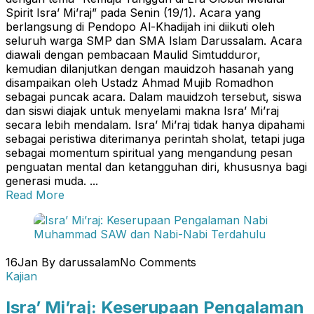
Spirit Isra’ Mi’raj” pada Senin (19/1). Acara yang
berlangsung di Pendopo Al-Khadijah ini diikuti oleh
seluruh warga SMP dan SMA Islam Darussalam. Acara
diawali dengan pembacaan Maulid Simtudduror,
kemudian dilanjutkan dengan mauidzoh hasanah yang
disampaikan oleh Ustadz Ahmad Mujib Romadhon
sebagai puncak acara. Dalam mauidzoh tersebut, siswa
dan siswi diajak untuk menyelami makna Isra’ Mi’raj
secara lebih mendalam. Isra’ Mi’raj tidak hanya dipahami
sebagai peristiwa diterimanya perintah sholat, tetapi juga
sebagai momentum spiritual yang mengandung pesan
penguatan mental dan ketangguhan diri, khususnya bagi
generasi muda. ...
Read More
16
Jan
By darussalam
No Comments
Kajian
Isra’ Mi’raj: Keserupaan Pengalaman