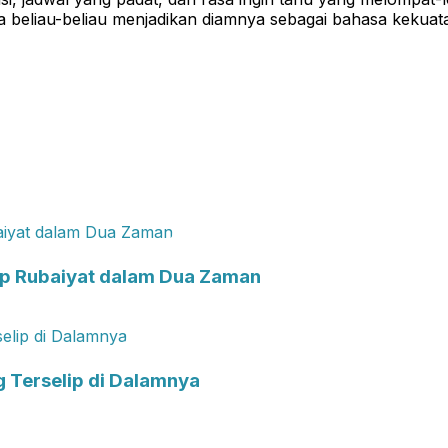
nya beliau-beliau menjadikan diamnya sebagai bahasa kekua
ip Rubaiyat dalam Dua Zaman
g Terselip di Dalamnya