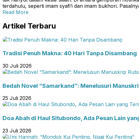
terdahulu, seperti imam syafi’i dan imam bukhori. Pasal
Read More
Artikel Terbaru
Tradisi Penuh Makna: 40 Hari Tanpa Disambang
30 Juli 2026
Bedah Novel “Samarkand”: Menelusuri Manuskr
25 Juli 2026
Doa Abah di Haul Situbondo, Ada Pesan Lain yan
23 Juli 2026