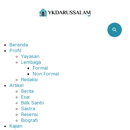
Skip
to
content
Beranda
Profil
Yayasan
Lembaga
Formal
Non Formal
Redaksi
Artikel
Berita
Esai
Bilik Santri
Sastra
Resensi
Biografi
Kajian