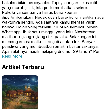
bakalan bikin percaya diri. Tapi ya jangan terus milih
yang murah jelek, kita perlu melibatkan selera.
Pokoknya semuanya harus benar-benar
dipertimbangkan. Nggak usah buru-buru, nantikan ada
waktunya sendiri. Ada saatnya kamu merasa yakin
bahwa Dialah yang terbaik. Ku buka kembali pesan
Whatsapp ibuk satu minggu yang lalu. Nasihatnya
masih terngiang-ngiang di kepalaku. Belakangan ini
memang emosionalku sering di aduk-aduk. Banyak
peristiwa yang membuatku semakin bertanya-tanya.
Apa salahnya masih melajang di umur 29 tahun? Per...
Read More
Artikel Terbaru