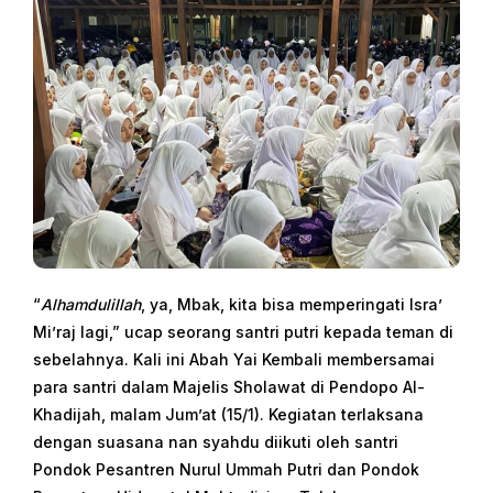
“
Alhamdulillah
, ya, Mbak, kita bisa memperingati Isra’
Mi’raj lagi,” ucap seorang santri putri kepada teman di
sebelahnya. Kali ini Abah Yai Kembali membersamai
para santri dalam Majelis Sholawat di Pendopo Al-
Khadijah, malam Jum’at (15/1). Kegiatan terlaksana
dengan suasana nan syahdu diikuti oleh santri
Pondok Pesantren Nurul Ummah Putri dan Pondok