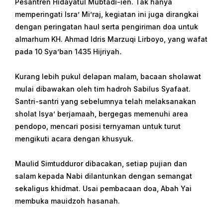
Pesantren Hidayatul Mubtadi-ien. Tak hanya
memperingati Isra’ Mi’raj, kegiatan ini juga dirangkai
dengan peringatan haul serta pengiriman doa untuk
almarhum KH. Ahmad Idris Marzuqi Lirboyo, yang wafat
pada 10 Sya’ban 1435 Hijriyah
.
Kurang lebih pukul delapan malam, bacaan sholawat
mulai dibawakan oleh tim hadroh Sabilus Syafaat.
Santri-santri yang sebelumnya telah melaksanakan
sholat Isya’ berjamaah, bergegas memenuhi area
pendopo, mencari posisi ternyaman untuk turut
mengikuti acara dengan khusyuk.
Maulid Simtudduror dibacakan, setiap pujian dan
salam kepada Nabi dilantunkan dengan semangat
sekaligus khidmat. Usai pembacaan doa, Abah Yai
membuka mauidzoh hasanah.