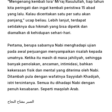
“Mengenang kembali Isra’ Mi’raj Rasulullah, tiap tahun
kita peringati dan ingat kembali peristiwa 15 abad
yang lalu. Kalau diceritakan satu per satu akan
panjang,” ucap beliau. Lebih lanjut, terdapat
setidaknya dua hikmah yang bisa dipetik dan
diamalkan di kehidupan sehari-hari.
Pertama, berupa sabarnya Nabi menghadapi ujian
pada awal perjuangan menyampaikan risalah kepada
umatnya. Ketika itu masih di masa jahiliyah, sehingga
banyak penolakan, ancaman, intimidasi, bahkan
kekerasan fisik dan mental yang diterima oleh Nabi.
Ditambah pula dengan wafatnya Sayyidah Khadijah,
istri tercintanya. Semua itu dihadapi Nabi dengan
penuh kesabaran. Seperti maqolah Arab.
الصبر مفتاح النجاح