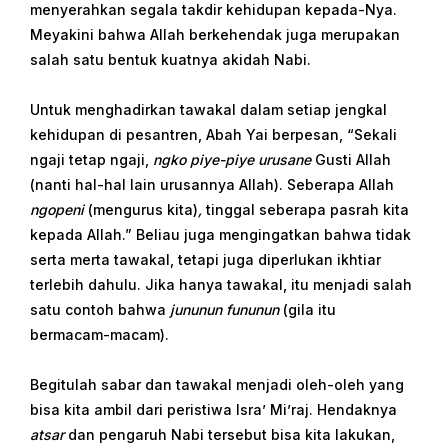
menyerahkan segala takdir kehidupan kepada-Nya.
Meyakini bahwa Allah berkehendak juga merupakan
salah satu bentuk kuatnya akidah Nabi.
Untuk menghadirkan tawakal dalam setiap jengkal
kehidupan di pesantren, Abah Yai berpesan, “Sekali
ngaji tetap ngaji,
ngko piye-piye urusane
Gusti Allah
(nanti hal-hal lain urusannya Allah). Seberapa Allah
ngopeni
(mengurus kita)
,
tinggal seberapa pasrah kita
kepada Allah.” Beliau juga mengingatkan bahwa tidak
serta merta tawakal, tetapi juga diperlukan ikhtiar
terlebih dahulu. Jika hanya tawakal, itu menjadi salah
satu contoh bahwa
jununun fununun
(gila itu
bermacam-macam).
Begitulah sabar dan tawakal menjadi oleh-oleh yang
bisa kita ambil dari peristiwa Isra’ Mi’raj. Hendaknya
atsar
dan pengaruh Nabi tersebut bisa kita lakukan,