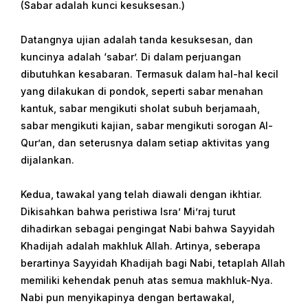
(Sabar adalah kunci kesuksesan.)
Datangnya ujian adalah tanda kesuksesan, dan
kuncinya adalah ‘sabar’. Di dalam perjuangan
dibutuhkan kesabaran. Termasuk dalam hal-hal kecil
yang dilakukan di pondok, seperti sabar menahan
kantuk, sabar mengikuti sholat subuh berjamaah,
sabar mengikuti kajian, sabar mengikuti sorogan Al-
Qur’an, dan seterusnya dalam setiap aktivitas yang
dijalankan.
Kedua, tawakal yang telah diawali dengan ikhtiar.
Dikisahkan bahwa peristiwa Isra’ Mi’raj turut
dihadirkan sebagai pengingat Nabi bahwa Sayyidah
Khadijah adalah makhluk Allah. Artinya, seberapa
berartinya Sayyidah Khadijah bagi Nabi, tetaplah Allah
memiliki kehendak penuh atas semua makhluk-Nya.
Nabi pun menyikapinya dengan bertawakal,