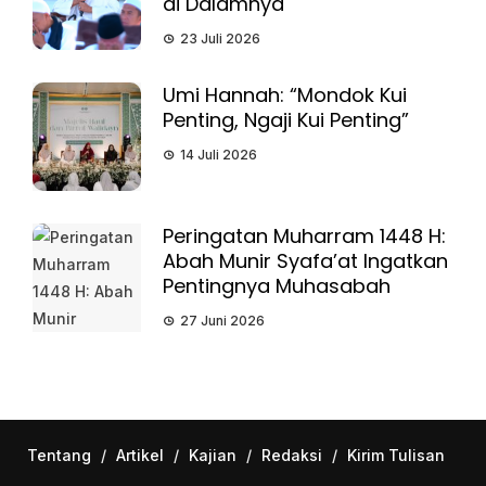
di Dalamnya
23 Juli 2026
Umi Hannah: “Mondok Kui
Penting, Ngaji Kui Penting”
14 Juli 2026
Peringatan Muharram 1448 H:
Abah Munir Syafa’at Ingatkan
Pentingnya Muhasabah
27 Juni 2026
Tentang
/
Artikel
/
Kajian
/
Redaksi
/
Kirim Tulisan