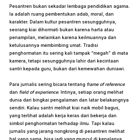
Pesantren bukan sekadar lembaga pendidikan agama.
Ia adalah ruang pembentukan adab, moral, dan
karakter. Dalam kultur pesantren sesungguhnya,
seorang kiai dihormati bukan karena harta atau
penampilan, melainkan karena keilmuannya dan
ketulusannya membimbing umat. Tradisi
penghormatan itu sering kali tampak “megah” di mata
kamera, tetapi sesungguhnya lahir dari kecintaan
santri kepada guru, bukan dari kemewahan duniawi.
Para jurnalis sering bicara tentang
frame of reference
dan
field of experience
. Intinya, setiap orang melihat
dunia dari bingkai pengalaman dan latar belakangnya
sendiri. Kalau santri melihat kiai naik mobil bagus,
yang terlihat adalah kerja keras dari bekerja dan
simbol penghormatan terhadap ilmu. Tapi kalau
jurnalis yang jarang nongkrong di pesantren melihat
hal yang sama, bisa jadi yang muncul di kepalanya