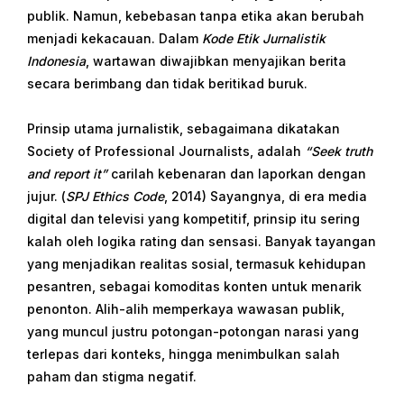
publik. Namun, kebebasan tanpa etika akan berubah
menjadi kekacauan. Dalam
Kode Etik Jurnalistik
Indonesia
, wartawan diwajibkan menyajikan berita
secara berimbang dan tidak beritikad buruk.
Prinsip utama jurnalistik, sebagaimana dikatakan
Society of Professional Journalists, adalah
“Seek truth
and report it”
carilah kebenaran dan laporkan dengan
jujur. (
SPJ Ethics Code
, 2014) Sayangnya, di era media
digital dan televisi yang kompetitif, prinsip itu sering
kalah oleh logika rating dan sensasi. Banyak tayangan
yang menjadikan realitas sosial, termasuk kehidupan
pesantren, sebagai komoditas konten untuk menarik
penonton. Alih-alih memperkaya wawasan publik,
yang muncul justru potongan-potongan narasi yang
terlepas dari konteks, hingga menimbulkan salah
paham dan stigma negatif.