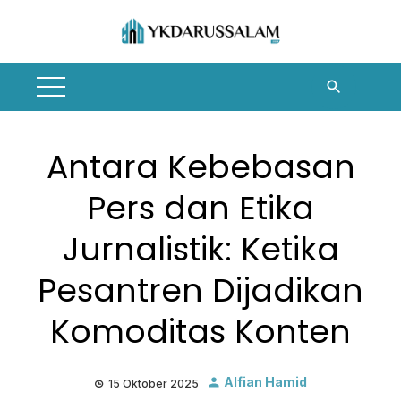
Skip
to
content
Antara Kebebasan
Pers dan Etika
Jurnalistik: Ketika
Pesantren Dijadikan
Komoditas Konten
Alfian Hamid
15 Oktober 2025