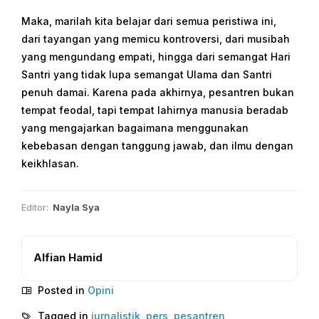
Maka, marilah kita belajar dari semua peristiwa ini,
dari tayangan yang memicu kontroversi, dari musibah
yang mengundang empati, hingga dari semangat Hari
Santri yang tidak lupa semangat Ulama dan Santri
penuh damai. Karena pada akhirnya, pesantren bukan
tempat feodal, tapi tempat lahirnya manusia beradab
yang mengajarkan bagaimana menggunakan
kebebasan dengan tanggung jawab, dan ilmu dengan
keikhlasan.
Editor:
Nayla Sya
Alfian Hamid
Posted in
Opini
Tagged in
jurnalistik
,
pers
,
pesantren