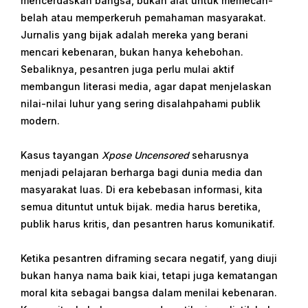
mencerdaskan bangsa, bukan alat untuk memecah-
belah atau memperkeruh pemahaman masyarakat.
Jurnalis yang bijak adalah mereka yang berani
mencari kebenaran, bukan hanya kehebohan.
Sebaliknya, pesantren juga perlu mulai aktif
membangun literasi media, agar dapat menjelaskan
nilai-nilai luhur yang sering disalahpahami publik
modern.
Kasus tayangan
Xpose Uncensored
seharusnya
menjadi pelajaran berharga bagi dunia media dan
masyarakat luas. Di era kebebasan informasi, kita
semua dituntut untuk bijak. media harus beretika,
publik harus kritis, dan pesantren harus komunikatif.
Ketika pesantren diframing secara negatif, yang diuji
bukan hanya nama baik kiai, tetapi juga kematangan
moral kita sebagai bangsa dalam menilai kebenaran.