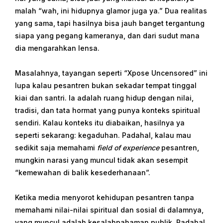
malah “wah, ini hidupnya glamor juga ya.” Dua realitas
yang sama, tapi hasilnya bisa jauh banget tergantung
siapa yang pegang kameranya, dan dari sudut mana
dia mengarahkan lensa.
Masalahnya, tayangan seperti “Xpose Uncensored” ini
lupa kalau pesantren bukan sekadar tempat tinggal
kiai dan santri. Ia adalah ruang hidup dengan nilai,
tradisi, dan tata hormat yang punya konteks spiritual
sendiri. Kalau konteks itu diabaikan, hasilnya ya
seperti sekarang: kegaduhan. Padahal, kalau mau
sedikit saja memahami
field of experience
pesantren,
mungkin narasi yang muncul tidak akan sesempit
“kemewahan di balik kesederhanaan”.
Ketika media menyorot kehidupan pesantren tanpa
memahami nilai-nilai spiritual dan sosial di dalamnya,
yang muncul adalah kesalahpahaman publik. Padahal,