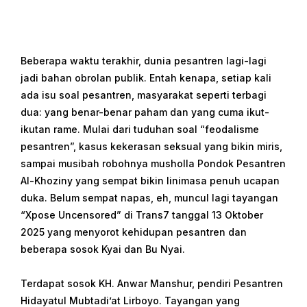
Beberapa waktu terakhir, dunia pesantren lagi-lagi
jadi bahan obrolan publik. Entah kenapa, setiap kali
ada isu soal pesantren, masyarakat seperti terbagi
dua: yang benar-benar paham dan yang cuma ikut-
ikutan rame. Mulai dari tuduhan soal “feodalisme
pesantren”, kasus kekerasan seksual yang bikin miris,
sampai musibah robohnya musholla Pondok Pesantren
Al-Khoziny yang sempat bikin linimasa penuh ucapan
duka. Belum sempat napas, eh, muncul lagi tayangan
“Xpose Uncensored” di Trans7 tanggal 13 Oktober
2025 yang menyorot kehidupan pesantren dan
beberapa sosok Kyai dan Bu Nyai.
Terdapat sosok KH. Anwar Manshur, pendiri Pesantren
Hidayatul Mubtadi’at Lirboyo. Tayangan yang