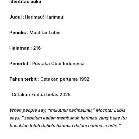
Identitas buku
Judul
:
Harimau! Harimau!
Penulis
: Mochtar Lubis
Halaman
: 216
Penerbit
: Pustaka Obor Indonesia
Tahun terbit
: Cetakan pertama 1992
Cetakan kedua belas 2025
When people say,
“mulutmu harimaumu,” Mochtar Lubis
says,
“
sebelum kalian membunuh harimau yang buas itu,
bunuhlah lebih dahulu harimau dalam hatimu sendiri.”