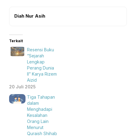
Diah Nur Asih
Terkait
Resensi Buku
“Sejarah
Lengkap
Perang Dunia
II” Karya Rizem
Aizid
20 Juli 2025
Tiga Tahapan
dalam
Menghadapi
Kesalahan
Orang Lain
Menurut
Quraish Shihab