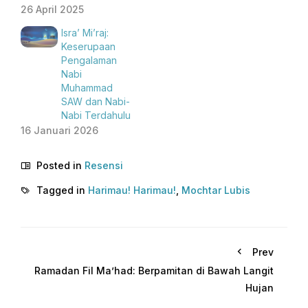
26 April 2025
Isra’ Mi’raj:
Keserupaan
Pengalaman
Nabi
Muhammad
SAW dan Nabi-
Nabi Terdahulu
16 Januari 2026
Posted in
Resensi
Tagged in
Harimau! Harimau!
,
Mochtar Lubis
Prev
Ramadan Fil Ma’had: Berpamitan di Bawah Langit
Hujan