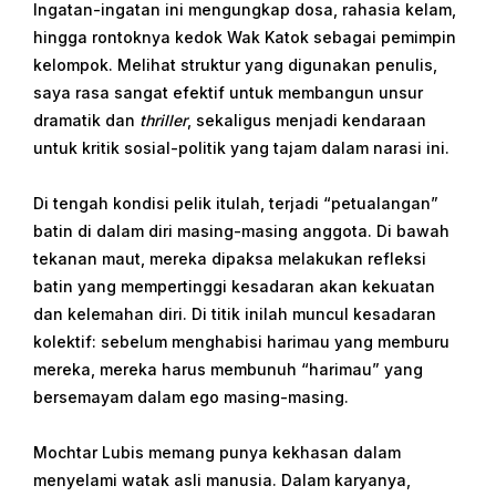
Ingatan-ingatan ini mengungkap dosa, rahasia kelam,
hingga rontoknya kedok Wak Katok sebagai pemimpin
kelompok. Melihat struktur yang digunakan penulis,
saya rasa sangat efektif untuk membangun unsur
dramatik dan
thriller
, sekaligus menjadi kendaraan
untuk kritik sosial-politik yang tajam dalam narasi ini.
Di tengah kondisi pelik itulah, terjadi “petualangan”
batin di dalam diri masing-masing anggota. Di bawah
tekanan maut, mereka dipaksa melakukan refleksi
batin yang mempertinggi kesadaran akan kekuatan
dan kelemahan diri. Di titik inilah muncul kesadaran
kolektif: sebelum menghabisi harimau yang memburu
mereka, mereka harus membunuh “harimau” yang
bersemayam dalam ego masing-masing.
Mochtar Lubis memang punya kekhasan dalam
menyelami watak asli manusia. Dalam karyanya,