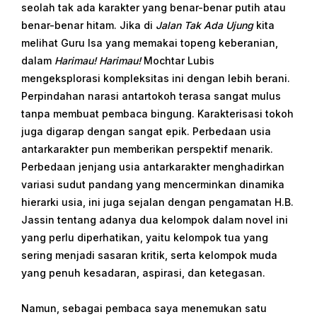
seolah tak ada karakter yang benar-benar putih atau
benar-benar hitam. Jika di
Jalan Tak Ada Ujung
kita
melihat Guru Isa yang memakai topeng keberanian,
dalam
Harimau! Harimau!
Mochtar Lubis
mengeksplorasi kompleksitas ini dengan lebih berani.
Perpindahan narasi antartokoh terasa sangat mulus
tanpa membuat pembaca bingung. Karakterisasi tokoh
juga digarap dengan sangat epik. Perbedaan usia
antarkarakter pun memberikan perspektif menarik.
Perbedaan jenjang usia antarkarakter menghadirkan
variasi sudut pandang yang mencerminkan dinamika
hierarki usia, ini juga sejalan dengan pengamatan H.B.
Jassin tentang adanya dua kelompok dalam novel ini
yang perlu diperhatikan, yaitu kelompok tua yang
sering menjadi sasaran kritik, serta kelompok muda
yang penuh kesadaran, aspirasi, dan ketegasan.
Namun, sebagai pembaca saya menemukan satu