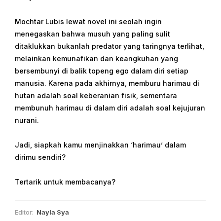
Mochtar Lubis lewat novel ini seolah ingin
menegaskan bahwa musuh yang paling sulit
ditaklukkan bukanlah predator yang taringnya terlihat,
melainkan kemunafikan dan keangkuhan yang
bersembunyi di balik topeng ego dalam diri setiap
manusia. Karena pada akhirnya, memburu harimau di
hutan adalah soal keberanian fisik, sementara
membunuh harimau di dalam diri adalah soal kejujuran
nurani.
Jadi, siapkah kamu menjinakkan ‘harimau’ dalam
dirimu sendiri?
Tertarik untuk membacanya?
Editor:
Nayla Sya