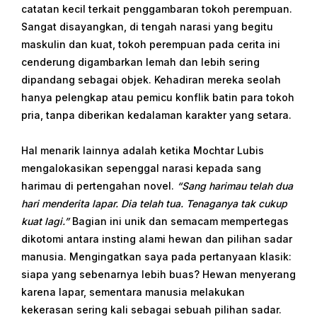
catatan kecil terkait penggambaran tokoh perempuan.
Sangat disayangkan, di tengah narasi yang begitu
maskulin dan kuat, tokoh perempuan pada cerita ini
cenderung digambarkan lemah dan lebih sering
dipandang sebagai objek. Kehadiran mereka seolah
hanya pelengkap atau pemicu konflik batin para tokoh
pria, tanpa diberikan kedalaman karakter yang setara.
Hal menarik lainnya adalah ketika Mochtar Lubis
mengalokasikan sepenggal narasi kepada sang
harimau di pertengahan novel.
“Sang harimau telah dua
hari menderita lapar. Dia telah tua. Tenaganya tak cukup
kuat lagi.”
Bagian ini unik dan semacam mempertegas
dikotomi antara insting alami hewan dan pilihan sadar
manusia. Mengingatkan saya pada pertanyaan klasik:
siapa yang sebenarnya lebih buas? Hewan menyerang
karena lapar, sementara manusia melakukan
kekerasan sering kali sebagai sebuah pilihan sadar.