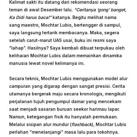
Kalimat sakti itu datang dari rekomendasi seorang
teman di awal Desember lalu.
“Ceritanya ‘gong’ banget,
Ka Didi harus baca!”
katanya. Begitu melihat nama
sang maestro, Mochtar Lubis, bertengger di sampul,
saya langsung tertarik membacanya. Maka, segera
setelah carut-marut UAS usai, buku ini resmi saya
“lahap”. Hasilnya? Saya kembali dibuat terpukau oleh
kelihaian Mochtar Lubis dalam memainkan dinamika
manusia lewat novel kelimanya ini.
Secara teknis, Mochtar Lubis menggunakan model alur
campuran yang digarap dengan sangat presisi. Cerita
utamanya bergerak maju secara kronologis, mengikuti
perjalanan tujuh pengumpul damar yang mencekam
saat menjadi sasaran buruan seekor harimau lapar.
Namun, ketegangan fisik itu hanyalah permukaan.
Melalui sisipan alur mundur (
flashback
), Mochtar Lubis
perlahan “menelanjangi” masa lalu para tokohnya.