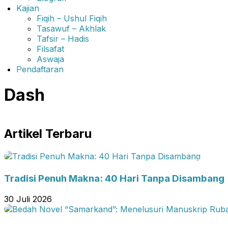
Kajian
Fiqih – Ushul Fiqih
Tasawuf – Akhlak
Tafsir – Hadis
Filsafat
Aswaja
Pendaftaran
Dash
Artikel Terbaru
Tradisi Penuh Makna: 40 Hari Tanpa Disambang
30 Juli 2026