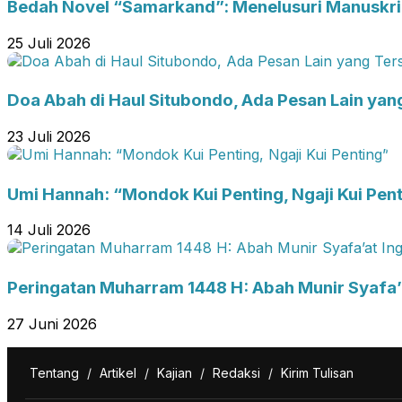
Bedah Novel “Samarkand”: Menelusuri Manuskr
25 Juli 2026
Doa Abah di Haul Situbondo, Ada Pesan Lain yan
23 Juli 2026
Umi Hannah: “Mondok Kui Penting, Ngaji Kui Pen
14 Juli 2026
Peringatan Muharram 1448 H: Abah Munir Syafa
27 Juni 2026
Tentang
/
Artikel
/
Kajian
/
Redaksi
/
Kirim Tulisan