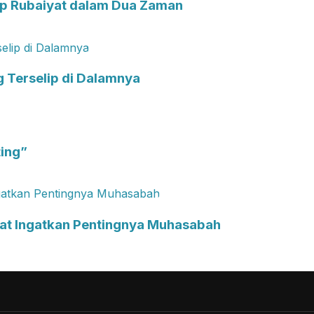
ip Rubaiyat dalam Dua Zaman
g Terselip di Dalamnya
ting”
’at Ingatkan Pentingnya Muhasabah