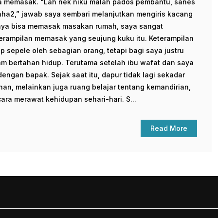
ya memasak. “Lah nek niku malah pados pembantu, sanes
ha2,” jawab saya sembari melanjutkan mengiris kacang
ya bisa memasak masakan rumah, saya sangat
terampilan memasak yang seujung kuku itu. Keterampilan
 sepele oleh sebagian orang, tetapi bagi saya justru
m bertahan hidup. Terutama setelah ibu wafat dan saya
engan bapak. Sejak saat itu, dapur tidak lagi sekadar
n, melainkan juga ruang belajar tentang kemandirian,
ara merawat kehidupan sehari-hari. S...
Read More