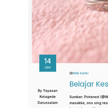
14
Jan
Bilik Santri
Belajar Ke
By Yayasan
Kotagede
Sumber: Pinterest (@W
Darussalam
masakke, ono sing resi