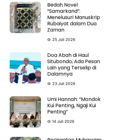
Bedah Novel
“Samarkand”:
Menelusuri Manuskrip
Rubaiyat dalam Dua
Zaman
25 Juli 2026
Doa Abah di Haul
Situbondo, Ada Pesan
Lain yang Terselip di
Dalamnya
23 Juli 2026
Umi Hannah: “Mondok
Kui Penting, Ngaji Kui
Penting”
14 Juli 2026
Peringatan Muharram