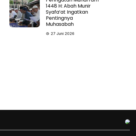
1448 H: Abah Munir
Syafa’at Ingatkan
Pentingnya
Muhasabah
27 Juni 2026