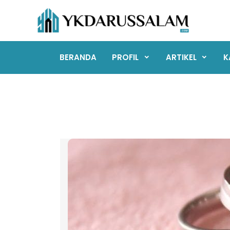
Skip
to
content
BERANDA
PROFIL
ARTIKEL
K