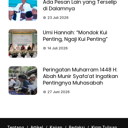
Ada Pesan Lain yang Terselip
di Dalamnya
23 Juli 2026
Umi Hannah: “Mondok Kui
Penting, Ngaji Kui Penting”
14 Juli 2026
Peringatan Muharram 1448 H:
Abah Munir Syafa’at Ingatkan
Pentingnya Muhasabah
27 Juni 2026
Tentang
/
Artikel
/
Kajian
/
Redaksi
/
Kirim Tulisan