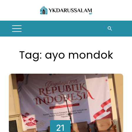
Skip
to
content
Tag:
ayo mondok
21