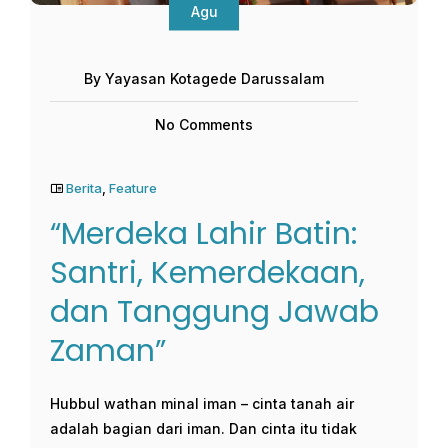
Agu
By Yayasan Kotagede Darussalam
No Comments
Berita
,
Feature
“Merdeka Lahir Batin:
Santri, Kemerdekaan,
dan Tanggung Jawab
Zaman”
Hubbul wathan minal iman – cinta tanah air
adalah bagian dari iman. Dan cinta itu tidak