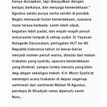
hanya diucapkan, tapi diwujudkan dengan
belajar, berkarya, dan menjaga kemerdekaan.”
Agustus selalu punya cerita sendiri di pondok.
Begitu memasuki bulan kemerdekaan, suasana
mulai terasa berbeda: santri lebih sibuk,
kegiatan lebih padat, dan wajah-wajah penuh
antusiasme tampak di setiap sudut. Di Yayasan
Kotagede Darussalam, peringatan HUT ke-80
Republik Indonesia tahun ini benar-benar
menjadi momen penuh warna, dimulai dari malam
tirakatan yang syahdu, upacara kemerdekaan
yang khidmat, sampai lomba menulis yang bikin
deg-degan sekaligus heboh. K.H. Munir Syafa'at
memimpin acara tirakatan di depan segenap
santriwan dan santriwati Malam 16 Agustus,
pendopo Al-Khadijah ramai dipenuhi santri
Nuru...