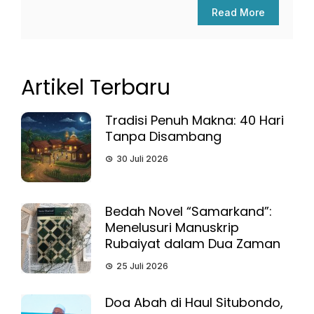
Read More
Artikel Terbaru
Tradisi Penuh Makna: 40 Hari
Tanpa Disambang
30 Juli 2026
Bedah Novel “Samarkand”:
Menelusuri Manuskrip
Rubaiyat dalam Dua Zaman
25 Juli 2026
Doa Abah di Haul Situbondo,