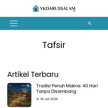
Skip
to
content
Tafsir
Artikel Terbaru
Tradisi Penuh Makna: 40 Hari
Tanpa Disambang
30 Juli 2026