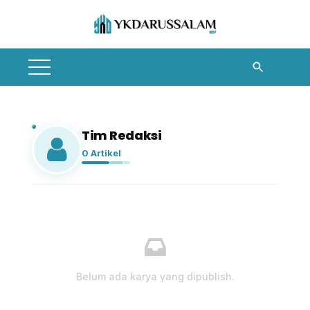
Skip
to
content
Tim Redaksi
0 Artikel
Belum ada karya yang dipublish.