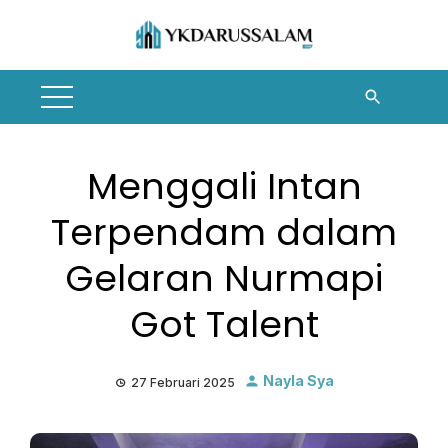
Skip
to
content
Menggali Intan
Terpendam dalam
Gelaran Nurmapi
Got Talent
Nayla Sya
27 Februari 2025