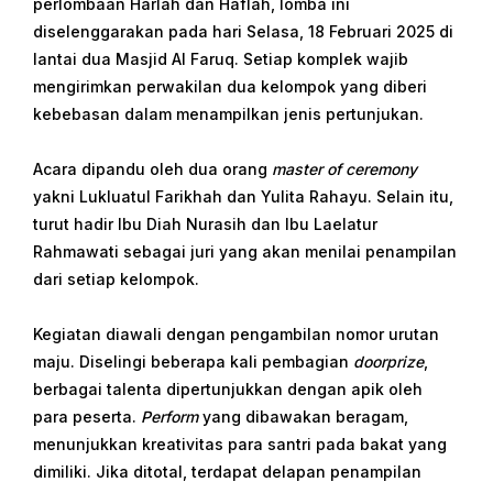
perlombaan Harlah dan Haflah, lomba ini
diselenggarakan pada hari Selasa, 18 Februari 2025 di
lantai dua Masjid Al Faruq. Setiap komplek wajib
mengirimkan perwakilan dua kelompok yang diberi
kebebasan dalam menampilkan jenis pertunjukan.
Acara dipandu oleh dua orang
master of ceremony
yakni Lukluatul Farikhah dan Yulita Rahayu. Selain itu,
turut hadir Ibu Diah Nurasih dan Ibu Laelatur
Rahmawati sebagai juri yang akan menilai penampilan
dari setiap kelompok.
Kegiatan diawali dengan pengambilan nomor urutan
maju. Diselingi beberapa kali pembagian
doorprize
,
berbagai talenta dipertunjukkan dengan apik oleh
para peserta.
Perform
yang dibawakan beragam,
menunjukkan kreativitas para santri pada bakat yang
dimiliki. Jika ditotal, terdapat delapan penampilan