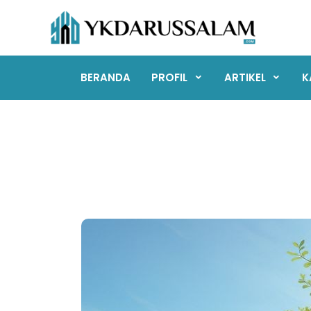
Skip
to
content
BERANDA
PROFIL
ARTIKEL
K