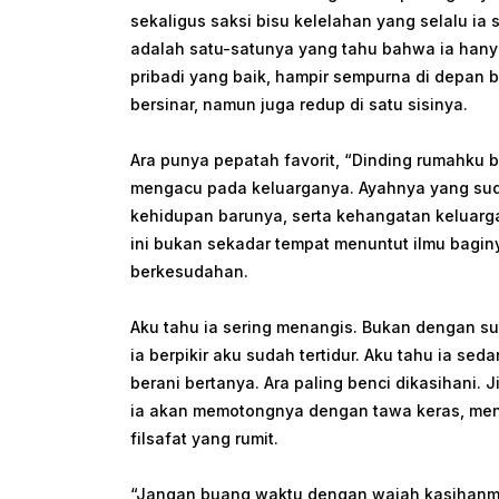
sekaligus saksi bisu kelelahan yang selalu ia
adalah satu-satunya yang tahu bahwa ia hany
pribadi yang baik, hampir sempurna di depan b
bersinar, namun juga redup di satu sisinya.
Ara punya pepatah favorit, “Dinding rumahku b
mengacu pada keluarganya. Ayahnya yang suda
kehidupan barunya, serta kehangatan keluar
ini bukan sekadar tempat menuntut ilmu baginy
berkesudahan.
Aku tahu ia sering menangis. Bukan dengan su
ia berpikir aku sudah tertidur. Aku tahu ia se
berani bertanya. Ara paling benci dikasihani
ia akan memotongnya dengan tawa keras, mengu
filsafat yang rumit.
“Jangan buang waktu dengan wajah kasihanmu 