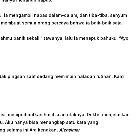
u. Ia mengambil napas dalam-dalam, dan tiba-tiba, senyum
 membuat semua orang percaya bahwa ia baik-baik saja.
jahmu panik sekali,” tawanya, lalu ia menepuk bahuku. “Ayo
adak pingsan saat sedang memimpin halaqah rutinan. Kami
si, memperlihatkan hasil scan otaknya. Dokter menjelaskan
u. Aku hanya bisa menangkap satu kata yang
g selama ini Ara kenakan,
Alzheimer
.