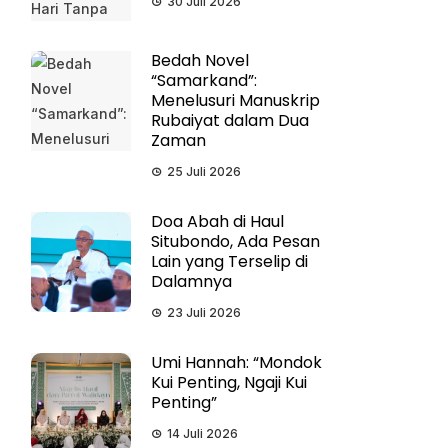
30 Juli 2026
Bedah Novel
“Samarkand”:
Menelusuri Manuskrip
Rubaiyat dalam Dua
Zaman
25 Juli 2026
Doa Abah di Haul
Situbondo, Ada Pesan
Lain yang Terselip di
Dalamnya
23 Juli 2026
Umi Hannah: “Mondok
Kui Penting, Ngaji Kui
Penting”
14 Juli 2026