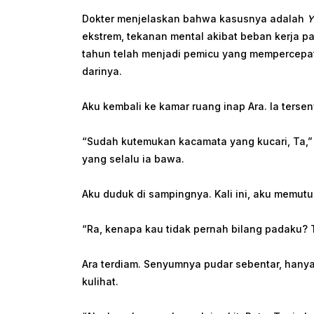
Dokter menjelaskan bahwa kasusnya adalah
Y
ekstrem, tekanan mental akibat beban kerja p
tahun telah menjadi pemicu yang mempercepat 
darinya.
Aku kembali ke kamar ruang inap Ara. Ia terse
“Sudah kutemukan kacamata yang kucari, Ta,”
yang selalu ia bawa.
Aku duduk di sampingnya. Kali ini, aku memutus
“Ra, kenapa kau tidak pernah bilang padaku? 
Ara terdiam. Senyumnya pudar sebentar, hanya 
kulihat.