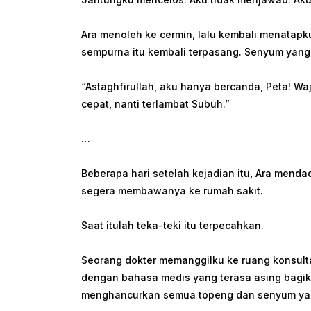
Ara menoleh ke cermin, lalu kembali menatapk
sempurna itu kembali terpasang. Senyum yang
“Astaghfirullah, aku hanya bercanda, Peta! Wa
cepat, nanti terlambat Subuh.”
…
Beberapa hari setelah kejadian itu, Ara mend
segera membawanya ke rumah sakit.
Saat itulah teka-teki itu terpecahkan.
Seorang dokter memanggilku ke ruang konsulta
dengan bahasa medis yang terasa asing bagik
menghancurkan semua topeng dan senyum yan