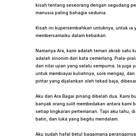
kisah tentang seseorang dengan segudang pe
manusia paling bahagia sedunia.
Kisah ini kupersembahkan untuknya, untuk ia 
membersamaiku dalam kebaikan.
Namanya Ara, kami adalah teman akrab satu ka
adalah sinonim dari kata cemerlang. Piala-piala
dan nilai ujian yang selalu sempurna. Ia juga y
untuk membiayai kuliahnya, sore mengaji, dan 
pintar yang dijalankan oleh tekad baja, dibesa
Aku dan Ara Bagai pinang dibelah dua. Kami 
banyak orang sulit membedakan antara kami ber
setiap lingkaran pertemanan. Tapi aku tahu, d
batin, dan luka yang begitu mendalam.
Aku sudah hafal betul bagaimana perangainya,