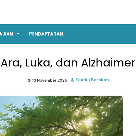
AJIAN
PENDAFTARAN
Ara, Luka, dan Alzhaimer
Faidlul Barokah
13 November 2025