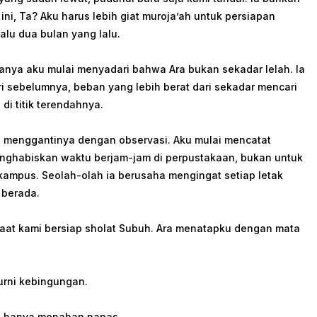
, Ta? Aku harus lebih giat muroja’ah untuk persiapan
alu dua bulan yang lalu.
anya aku mulai menyadari bahwa Ara bukan sekadar lelah. Ia
ri sebelumnya, beban yang lebih berat dari sekadar mencari
di titik terendahnya.
menggantinya dengan observasi. Aku mulai mencatat
 menghabiskan waktu berjam-jam di perpustakaan, bukan untuk
kampus. Seolah-olah ia berusaha mengingat setiap letak
 berada.
saat kami bersiap sholat Subuh. Ara menatapku dengan mata
urni kebingungan.
u hanya menahan napas.